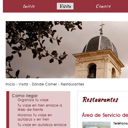
Inicio
Visita
Conoce
Inicio › Visita › Dónde Comer › Restaurantes
Como llegar
Restaurantes
Organiza tu viaje
Tu viaje en tren enlace a
Web de Renfe
Área de Servicio de
Horarios Tu viaje en
autobús y en tren
Teléfon
Tu viaje en autobús enlace