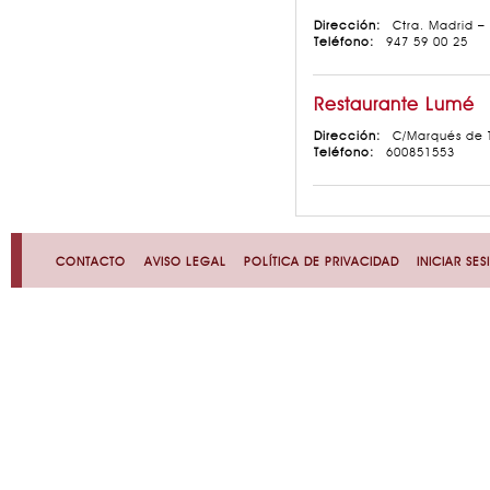
Dirección:
Ctra. Madrid – 
Teléfono:
947 59 00 25
Restaurante Lumé
Dirección:
C/Marqués de T
Teléfono:
600851553
Enlaces de Interés
CONTACTO
AVISO LEGAL
POLÍTICA DE PRIVACIDAD
INICIAR SE